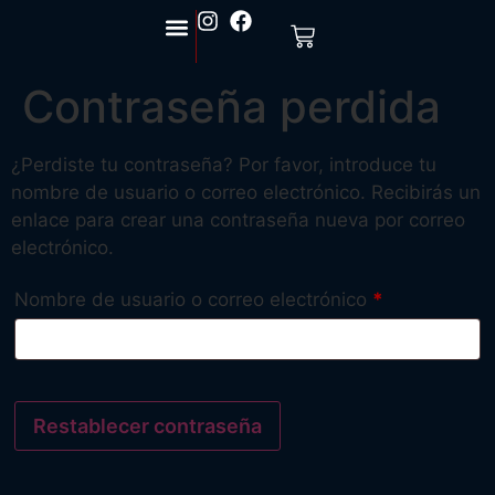
Contraseña perdida
¿Perdiste tu contraseña? Por favor, introduce tu
nombre de usuario o correo electrónico. Recibirás un
enlace para crear una contraseña nueva por correo
electrónico.
Nombre de usuario o correo electrónico
*
Restablecer contraseña