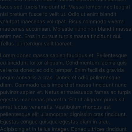
lacus sed turpis tincidunt id. Massa tempor nec feugiat
nisl pretium fusce id velit ut. Odio ut enim blandit
volutpat maecenas volutpat. Risus commodo viverra
maecenas accumsan. Molestie nunc non blandit massa
enim nec. Eros in cursus turpis massa tincidunt dui.
Tellus id interdum velit laoreet.
Lorem donec massa sapien faucibus et. Pellentesque
eu tincidunt tortor aliquam. Condimentum lacinia quis
vel eros donec ac odio tempor. Enim facilisis gravida
neque convallis a cras. Donec et odio pellentesque
diam. Commodo quis imperdiet massa tincidunt nunc
pulvinar sapien et. Netus et malesuada fames ac turpis
egestas maecenas pharetra. Elit ut aliquam purus sit
amet luctus venenatis. Vestibulum rhoncus est
pellentesque elit ullamcorper dignissim cras tincidunt.
Egestas congue quisque egestas diam in arcu.
Adipiscing at in tellus integer. Donec ultrices tincidunt