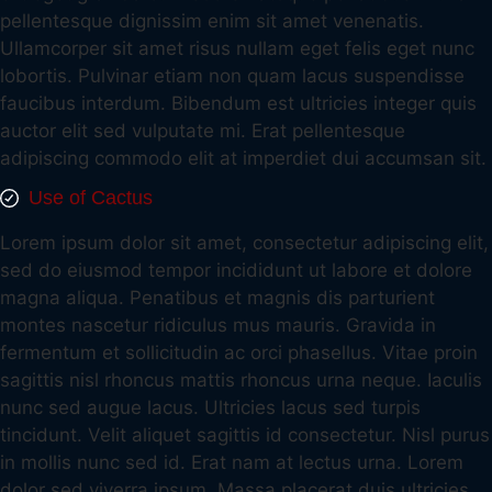
pellentesque dignissim enim sit amet venenatis.
Ullamcorper sit amet risus nullam eget felis eget nunc
lobortis. Pulvinar etiam non quam lacus suspendisse
faucibus interdum. Bibendum est ultricies integer quis
auctor elit sed vulputate mi. Erat pellentesque
adipiscing commodo elit at imperdiet dui accumsan sit.
Use of Cactus
Lorem ipsum dolor sit amet, consectetur adipiscing elit,
sed do eiusmod tempor incididunt ut labore et dolore
magna aliqua. Penatibus et magnis dis parturient
montes nascetur ridiculus mus mauris. Gravida in
fermentum et sollicitudin ac orci phasellus. Vitae proin
sagittis nisl rhoncus mattis rhoncus urna neque. Iaculis
nunc sed augue lacus. Ultricies lacus sed turpis
tincidunt. Velit aliquet sagittis id consectetur. Nisl purus
in mollis nunc sed id. Erat nam at lectus urna. Lorem
dolor sed viverra ipsum. Massa placerat duis ultricies