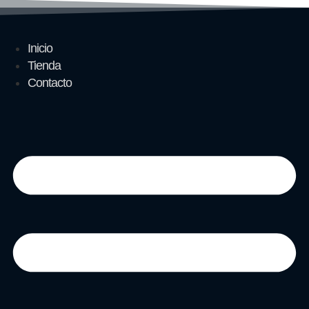
Ir
al
contenido
Inicio
Tienda
Contacto