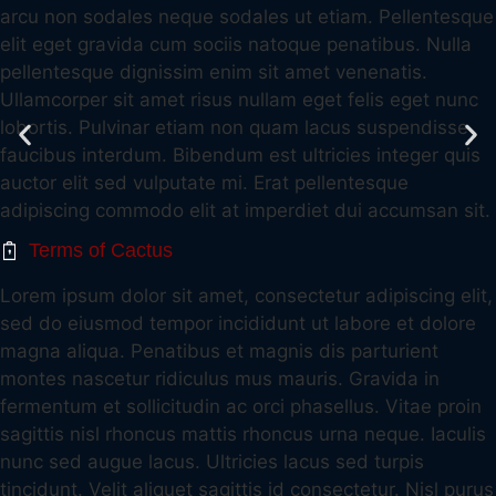
arcu non sodales neque sodales ut etiam. Pellentesque
elit eget gravida cum sociis natoque penatibus. Nulla
pellentesque dignissim enim sit amet venenatis.
Ullamcorper sit amet risus nullam eget felis eget nunc
lobortis. Pulvinar etiam non quam lacus suspendisse
faucibus interdum. Bibendum est ultricies integer quis
auctor elit sed vulputate mi. Erat pellentesque
adipiscing commodo elit at imperdiet dui accumsan sit.
Terms of Cactus
Lorem ipsum dolor sit amet, consectetur adipiscing elit,
sed do eiusmod tempor incididunt ut labore et dolore
magna aliqua. Penatibus et magnis dis parturient
montes nascetur ridiculus mus mauris. Gravida in
fermentum et sollicitudin ac orci phasellus. Vitae proin
sagittis nisl rhoncus mattis rhoncus urna neque. Iaculis
nunc sed augue lacus. Ultricies lacus sed turpis
tincidunt. Velit aliquet sagittis id consectetur. Nisl purus