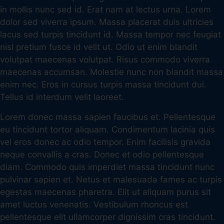
in mollis nunc sed id. Erat nam at lectus urna. Lorem
dolor sed viverra ipsum. Massa placerat duis ultricies
lacus sed turpis tincidunt id. Massa tempor nec feugiat
nisl pretium fusce id velit ut. Odio ut enim blandit
volutpat maecenas volutpat. Risus commodo viverra
maecenas accumsan. Molestie nunc non blandit massa
enim nec. Eros in cursus turpis massa tincidunt dui.
Tellus id interdum velit laoreet.
Lorem donec massa sapien faucibus et. Pellentesque
eu tincidunt tortor aliquam. Condimentum lacinia quis
vel eros donec ac odio tempor. Enim facilisis gravida
neque convallis a cras. Donec et odio pellentesque
diam. Commodo quis imperdiet massa tincidunt nunc
pulvinar sapien et. Netus et malesuada fames ac turpis
egestas maecenas pharetra. Elit ut aliquam purus sit
amet luctus venenatis. Vestibulum rhoncus est
pellentesque elit ullamcorper dignissim cras tincidunt.